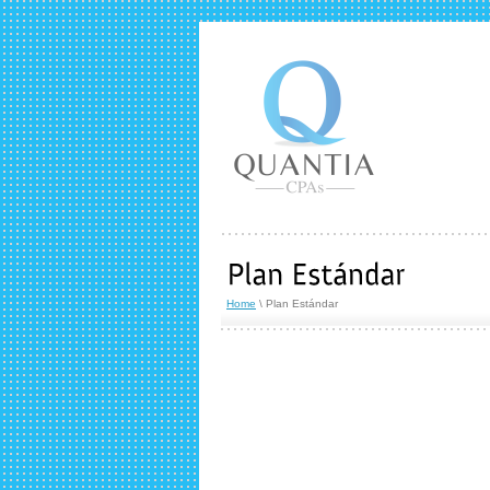
Home
\ Plan Estándar